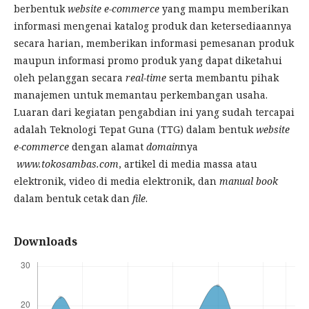
berbentuk
website e-commerce
yang mampu memberikan
informasi mengenai katalog produk dan ketersediaannya
secara harian, memberikan informasi pemesanan produk
maupun informasi promo produk yang dapat diketahui
oleh pelanggan secara
real-time
serta membantu pihak
manajemen untuk memantau perkembangan usaha.
Luaran dari kegiatan pengabdian ini yang sudah tercapai
adalah Teknologi Tepat Guna (TTG) dalam bentuk
website
e-commerce
dengan alamat
domain
nya
www.tokosambas.com
, artikel di media massa atau
elektronik, video di media elektronik, dan
manual book
dalam bentuk cetak dan
file
.
Downloads