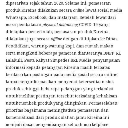
dipasarkan sejak tahun 2020. Selama ini, pemasaran
produk Kireina dilakukan secara
online
lewat sosial media
Whatsapp, Facebook, dan Instagram. Setelah lewat dari
masa pembatasan
physical distancing
COVID-19 yang
ditetapkan pemerintah, pemasaran produk Kireina
dilakukan juga secara
offline
dengan dititipkan ke Dinas
Pendidikan, warung-warung kopi, dan rumah makan,
serta mengikuti beberapa pameran diantaranya BNPP_RI,
Lalakuli, Pesta Rakyat Simpedes BRI. Media penyampaian
informasi kepada pelanggan Kireina masih terbatas
berdasarkan postingan pada media sosial secara online
tanpa menginformasikan mengenai ketersediaan stok
produk sehingga beberapa pelanggan yang terlambat
untuk melihat postingan tersebut terkadang kehabisan
untuk membeli produk yang diinginkan. Permasalahan
prioritas bagaimana meningkatkan pemasaran dan
komersialisasi dari produk olahan jamu Kireina ini
menjadi dasar pengembangan sebuah marketplace