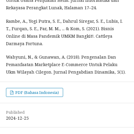
Untuk Usaha Penjualan Helm. Jurnal Informatika dan
Rekayasa Perangkat Lunak, Halaman 17–24.
Rambe, A., Yogi Putra, S. E., Dahrul Siregar, S. E., Lubis, I.
T., Furqan, S. E., Par, M. M., ... & Kom, S. (2021). Bisnis
Online di Masa Pandemik UMKM Bangkit!. Cattleya
Darmaya Fortuna.
Wahyuni, N., & Gunawan, A. (2018). Pengenalan Dan
Pemanfaatan Marketplace E-Commerce Untuk Pelaku
Ukm Wilayah Cilegon. Jurnal Pengabdian Dinamika, 5(1).
PDF (Bahasa Indonesia)
Published
2024-12-25