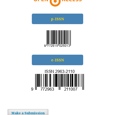
p-ISSN
e-ISSN
Make a Submission