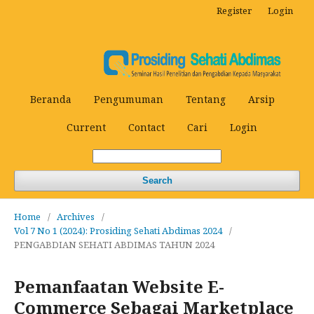
Register
Login
Beranda
Pengumuman
Tentang
Arsip
Current
Contact
Cari
Login
Search
Home
/
Archives
/
Vol 7 No 1 (2024): Prosiding Sehati Abdimas 2024
/
PENGABDIAN SEHATI ABDIMAS TAHUN 2024
Pemanfaatan Website E-
Commerce Sebagai Marketplace