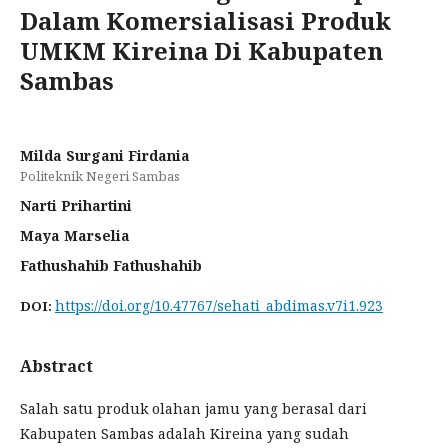
Dalam Komersialisasi Produk
UMKM Kireina Di Kabupaten
Sambas
Milda Surgani Firdania
Politeknik Negeri Sambas
Narti Prihartini
Maya Marselia
Fathushahib Fathushahib
https://doi.org/10.47767/sehati_abdimas.v7i1.923
DOI:
Abstract
Salah satu produk olahan jamu yang berasal dari
Kabupaten Sambas adalah Kireina yang sudah