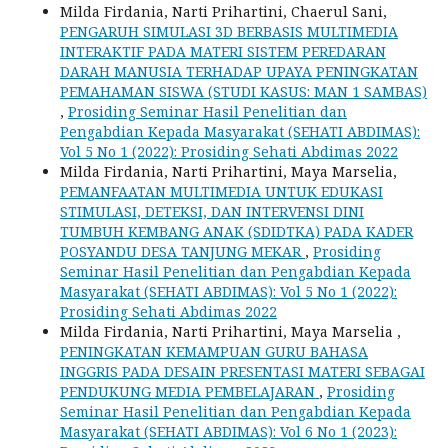
Milda Firdania, Narti Prihartini, Chaerul Sani,
PENGARUH SIMULASI 3D BERBASIS MULTIMEDIA
INTERAKTIF PADA MATERI SISTEM PEREDARAN
DARAH MANUSIA TERHADAP UPAYA PENINGKATAN
PEMAHAMAN SISWA (STUDI KASUS: MAN 1 SAMBAS)
,
Prosiding Seminar Hasil Penelitian dan
Pengabdian Kepada Masyarakat (SEHATI ABDIMAS):
Vol 5 No 1 (2022): Prosiding Sehati Abdimas 2022
Milda Firdania, Narti Prihartini, Maya Marselia,
PEMANFAATAN MULTIMEDIA UNTUK EDUKASI
STIMULASI, DETEKSI, DAN INTERVENSI DINI
TUMBUH KEMBANG ANAK (SDIDTKA) PADA KADER
POSYANDU DESA TANJUNG MEKAR
,
Prosiding
Seminar Hasil Penelitian dan Pengabdian Kepada
Masyarakat (SEHATI ABDIMAS): Vol 5 No 1 (2022):
Prosiding Sehati Abdimas 2022
Milda Firdania, Narti Prihartini, Maya Marselia ,
PENINGKATAN KEMAMPUAN GURU BAHASA
INGGRIS PADA DESAIN PRESENTASI MATERI SEBAGAI
PENDUKUNG MEDIA PEMBELAJARAN
,
Prosiding
Seminar Hasil Penelitian dan Pengabdian Kepada
Masyarakat (SEHATI ABDIMAS): Vol 6 No 1 (2023):