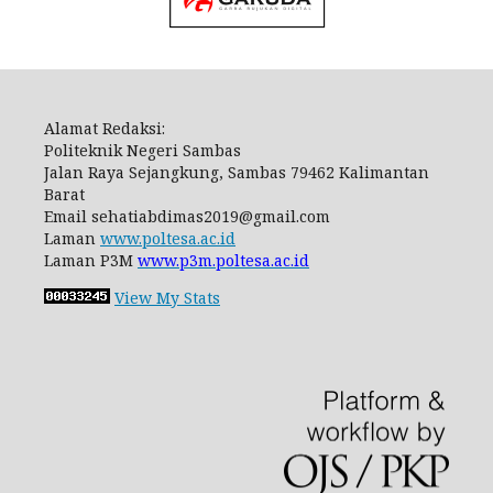
Alamat Redaksi:
Politeknik Negeri Sambas
Jalan Raya Sejangkung, Sambas 79462 Kalimantan
Barat
Email
sehatiabdimas2019@gmail.com
Laman
www.poltesa.ac.id
Laman P3M
www.p3m.poltesa.ac.id
View My Stats