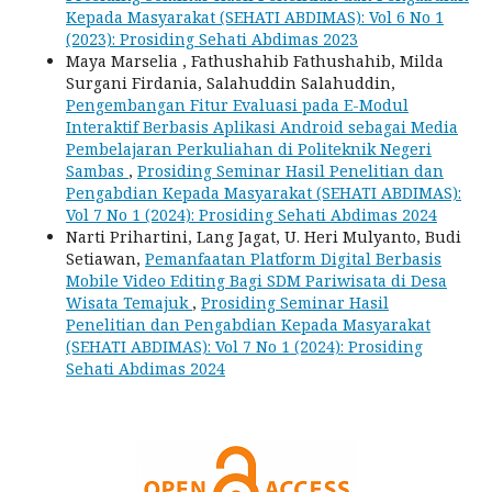
Kepada Masyarakat (SEHATI ABDIMAS): Vol 6 No 1
(2023): Prosiding Sehati Abdimas 2023
Maya Marselia , Fathushahib Fathushahib, Milda
Surgani Firdania, Salahuddin Salahuddin,
Pengembangan Fitur Evaluasi pada E-Modul
Interaktif Berbasis Aplikasi Android sebagai Media
Pembelajaran Perkuliahan di Politeknik Negeri
Sambas
,
Prosiding Seminar Hasil Penelitian dan
Pengabdian Kepada Masyarakat (SEHATI ABDIMAS):
Vol 7 No 1 (2024): Prosiding Sehati Abdimas 2024
Narti Prihartini, Lang Jagat, U. Heri Mulyanto, Budi
Setiawan,
Pemanfaatan Platform Digital Berbasis
Mobile Video Editing Bagi SDM Pariwisata di Desa
Wisata Temajuk
,
Prosiding Seminar Hasil
Penelitian dan Pengabdian Kepada Masyarakat
(SEHATI ABDIMAS): Vol 7 No 1 (2024): Prosiding
Sehati Abdimas 2024