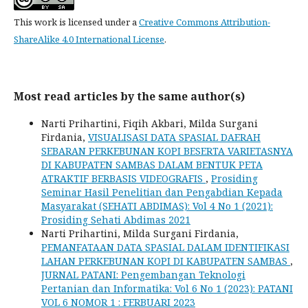
This work is licensed under a
Creative Commons Attribution-
ShareAlike 4.0 International License
.
Most read articles by the same author(s)
Narti Prihartini, Fiqih Akbari, Milda Surgani
Firdania,
VISUALISASI DATA SPASIAL DAERAH
SEBARAN PERKEBUNAN KOPI BESERTA VARIETASNYA
DI KABUPATEN SAMBAS DALAM BENTUK PETA
ATRAKTIF BERBASIS VIDEOGRAFIS
,
Prosiding
Seminar Hasil Penelitian dan Pengabdian Kepada
Masyarakat (SEHATI ABDIMAS): Vol 4 No 1 (2021):
Prosiding Sehati Abdimas 2021
Narti Prihartini, Milda Surgani Firdania,
PEMANFATAAN DATA SPASIAL DALAM IDENTIFIKASI
LAHAN PERKEBUNAN KOPI DI KABUPATEN SAMBAS
,
JURNAL PATANI: Pengembangan Teknologi
Pertanian dan Informatika: Vol 6 No 1 (2023): PATANI
VOL 6 NOMOR 1 : FERBUARI 2023