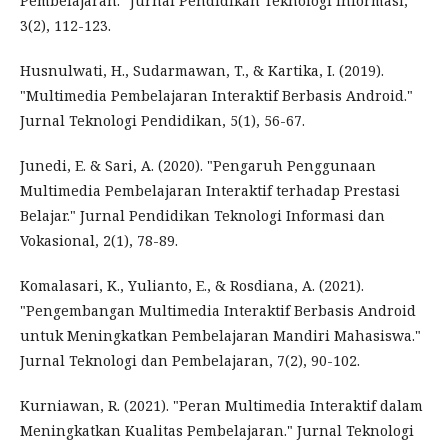
Pembelajaran." Jurnal Pendidikan Teknologi Informasi,
3(2), 112-123.
Husnulwati, H., Sudarmawan, T., & Kartika, I. (2019).
"Multimedia Pembelajaran Interaktif Berbasis Android."
Jurnal Teknologi Pendidikan, 5(1), 56-67.
Junedi, E. & Sari, A. (2020). "Pengaruh Penggunaan
Multimedia Pembelajaran Interaktif terhadap Prestasi
Belajar." Jurnal Pendidikan Teknologi Informasi dan
Vokasional, 2(1), 78-89.
Komalasari, K., Yulianto, E., & Rosdiana, A. (2021).
"Pengembangan Multimedia Interaktif Berbasis Android
untuk Meningkatkan Pembelajaran Mandiri Mahasiswa."
Jurnal Teknologi dan Pembelajaran, 7(2), 90-102.
Kurniawan, R. (2021). "Peran Multimedia Interaktif dalam
Meningkatkan Kualitas Pembelajaran." Jurnal Teknologi