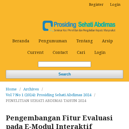
Register
Login
Beranda
Pengumuman
Tentang
Arsip
Current
Contact
Cari
Login
Search
Home
/
Archives
/
Vol 7 No 1 (2024): Prosiding Sehati Abdimas 2024
/
PENELITIAN SEHATI ABDIMAS TAHUN 2024
Pengembangan Fitur Evaluasi
pada E-Modul Interaktif