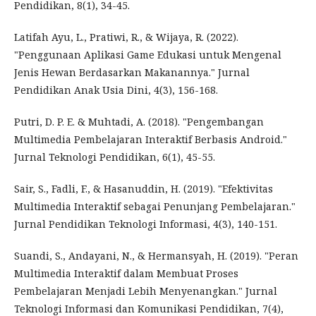
Pendidikan, 8(1), 34-45.
Latifah Ayu, L., Pratiwi, R., & Wijaya, R. (2022).
"Penggunaan Aplikasi Game Edukasi untuk Mengenal
Jenis Hewan Berdasarkan Makanannya." Jurnal
Pendidikan Anak Usia Dini, 4(3), 156-168.
Putri, D. P. E. & Muhtadi, A. (2018). "Pengembangan
Multimedia Pembelajaran Interaktif Berbasis Android."
Jurnal Teknologi Pendidikan, 6(1), 45-55.
Sair, S., Fadli, F., & Hasanuddin, H. (2019). "Efektivitas
Multimedia Interaktif sebagai Penunjang Pembelajaran."
Jurnal Pendidikan Teknologi Informasi, 4(3), 140-151.
Suandi, S., Andayani, N., & Hermansyah, H. (2019). "Peran
Multimedia Interaktif dalam Membuat Proses
Pembelajaran Menjadi Lebih Menyenangkan." Jurnal
Teknologi Informasi dan Komunikasi Pendidikan, 7(4),