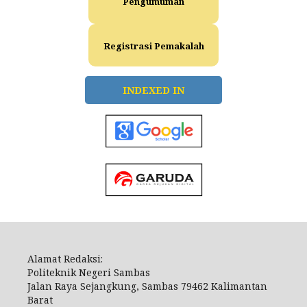
Pengumuman
Registrasi Pemakalah
INDEXED IN
Alamat Redaksi:
Politeknik Negeri Sambas
Jalan Raya Sejangkung, Sambas 79462 Kalimantan
Barat