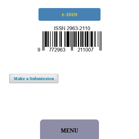
e-ISSN
Make a Submission
MENU