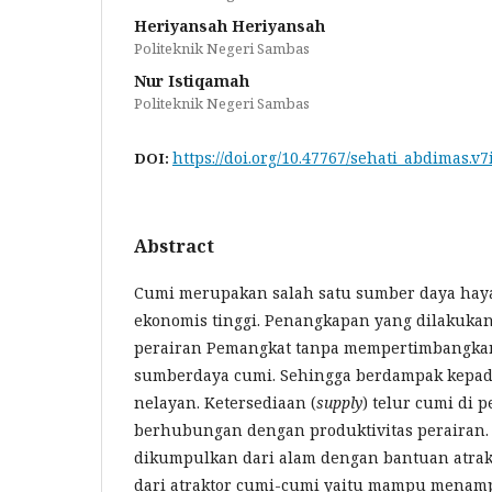
Heriyansah Heriyansah
Politeknik Negeri Sambas
Nur Istiqamah
Politeknik Negeri Sambas
https://doi.org/10.47767/sehati_abdimas.v7
DOI:
Abstract
Cumi merupakan salah satu sumber daya hayat
ekonomis tinggi. Penangkapan yang dilakukan
perairan Pemangkat tanpa mempertimbangkan
sumberdaya cumi. Sehingga berdampak kepad
nelayan. Ketersediaan (
supply
) telur cumi di 
berhubungan dengan produktivitas perairan.
dikumpulkan dari alam dengan bantuan atra
dari atraktor cumi-cumi yaitu mampu menam