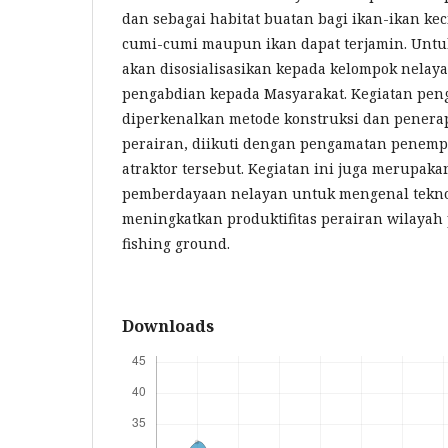
dan sebagai habitat buatan bagi ikan-ikan kec
cumi-cumi maupun ikan dapat terjamin. Untuk
akan disosialisasikan kepada kelompok nelay
pengabdian kepada Masyarakat. Kegiatan peng
diperkenalkan metode konstruksi dan penerap
perairan, diikuti dengan pengamatan penemp
atraktor tersebut. Kegiatan ini juga merupaka
pemberdayaan nelayan untuk mengenal tekno
meningkatkan produktifitas perairan wilayah
fishing ground.
Downloads