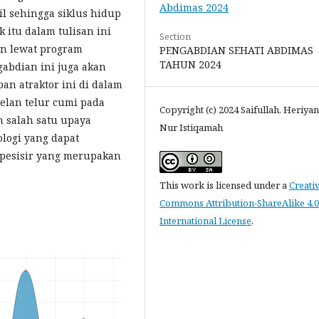
Abdimas 2024
il sehingga siklus hidup
 itu dalam tulisan ini
Section
an lewat program
PENGABDIAN SEHATI ABDIMAS
TAHUN 2024
abdian ini juga akan
an atraktor ini di dalam
elan telur cumi pada
Copyright (c) 2024 Saifullah, Heriyan
n salah satu upaya
Nur Istiqamah
logi yang dapat
 pesisir yang merupakan
This work is licensed under a
Creati
Commons Attribution-ShareAlike 4.0
International License
.