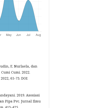
rudin, E. Nurlaela, dan
r Cumi Cumi. 2022.
2022, 65-73. DOI:
andayani. 2019. Asosiasi
n Pipa Pvc. Jurnal Ilmu
lm. 413-425.