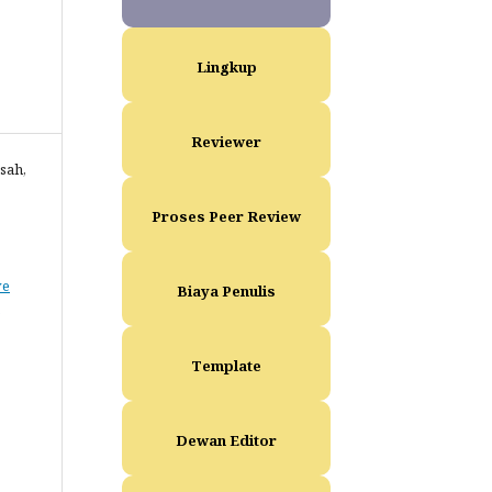
Lingkup
Reviewer
sah,
Proses Peer Review
ve
Biaya Penulis
Template
Dewan Editor