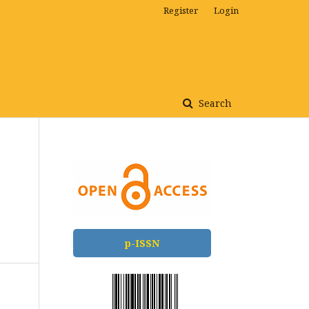
Register
Login
Search
p-ISSN