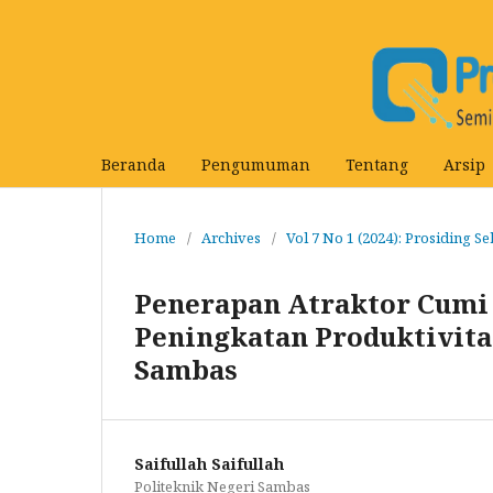
Beranda
Pengumuman
Tentang
Arsip
Home
/
Archives
/
Vol 7 No 1 (2024): Prosiding S
Penerapan Atraktor Cumi
Peningkatan Produktivit
Sambas
Saifullah Saifullah
Politeknik Negeri Sambas