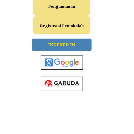
Pengumuman
Registrasi Pemakalah
INDEXED IN