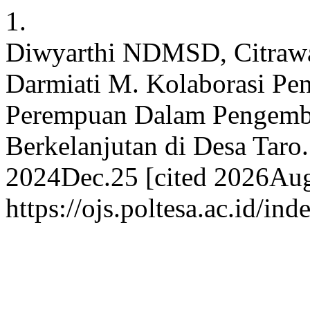
1.
Diwyarthi NDMSD, Citrawat
Darmiati M. Kolaborasi Pen
Perempuan Dalam Pengemb
Berkelanjutan di Desa Ta
2024Dec.25 [cited 2026Aug.
https://ojs.poltesa.ac.id