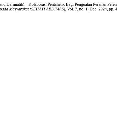
 R., and DarmiatiM. “Kolaborasi Pentahelix Bagi Penguatan Peranan 
 Kepada Masyarakat (SEHATI ABDIMAS)
, Vol. 7, no. 1, Dec. 2024, pp.