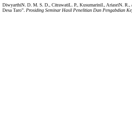
DiwyarthiN. D. M. S. D., CitrawatiL. P., KusumariniI., AriasriN.
Desa Taro”.
Prosiding Seminar Hasil Penelitian Dan Pengabdian