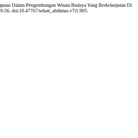
Perempuan Dalam Pengembangan Wisata Budaya Yang Berkelanjutan Di
 49-56, doi:10.47767/sehati_abdimas.v7i1.905.