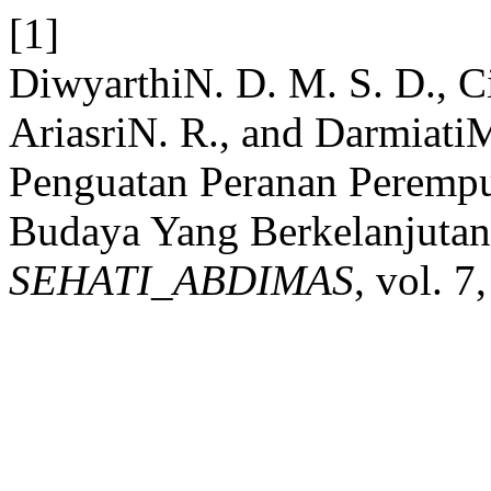
[1]
DiwyarthiN. D. M. S. D., Ci
AriasriN. R., and Darmiati
Penguatan Peranan Peremp
Budaya Yang Berkelanjutan 
SEHATI_ABDIMAS
, vol. 7