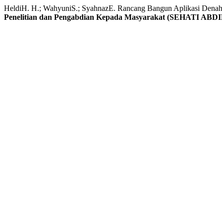
HeldiH. H.; WahyuniS.; SyahnazE. Rancang Bangun Aplikasi Denah
Penelitian dan Pengabdian Kepada Masyarakat (SEHATI ABD