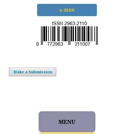
e-ISSN
Make a Submission
MENU