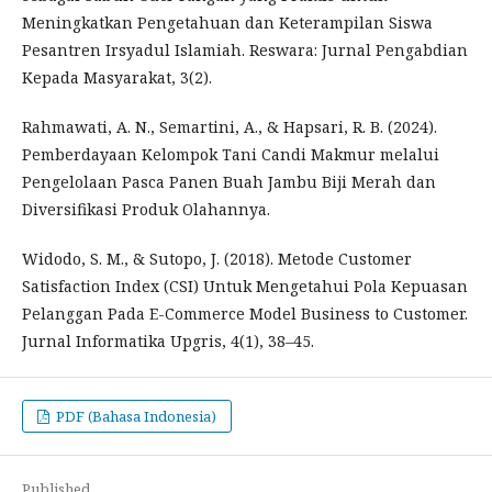
Meningkatkan Pengetahuan dan Keterampilan Siswa
Pesantren Irsyadul Islamiah. Reswara: Jurnal Pengabdian
Kepada Masyarakat, 3(2).
Rahmawati, A. N., Semartini, A., & Hapsari, R. B. (2024).
Pemberdayaan Kelompok Tani Candi Makmur melalui
Pengelolaan Pasca Panen Buah Jambu Biji Merah dan
Diversifikasi Produk Olahannya.
Widodo, S. M., & Sutopo, J. (2018). Metode Customer
Satisfaction Index (CSI) Untuk Mengetahui Pola Kepuasan
Pelanggan Pada E-Commerce Model Business to Customer.
Jurnal Informatika Upgris, 4(1), 38–45.
PDF (Bahasa Indonesia)
Published