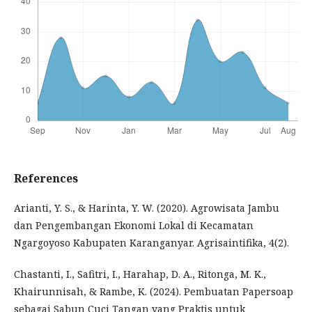
References
Arianti, Y. S., & Harinta, Y. W. (2020). Agrowisata Jambu
dan Pengembangan Ekonomi Lokal di Kecamatan
Ngargoyoso Kabupaten Karanganyar. Agrisaintifika, 4(2).
Chastanti, I., Safitri, I., Harahap, D. A., Ritonga, M. K.,
Khairunnisah, & Rambe, K. (2024). Pembuatan Papersoap
sebagai Sabun Cuci Tangan yang Praktis untuk