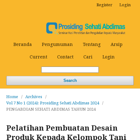
Register
Login
Beranda
Pengumuman
Tentang
Arsip
Current
Contact
Cari
Login
Search
Home
/
Archives
/
Vol 7 No 1 (2024): Prosiding Sehati Abdimas 2024
/
PENGABDIAN SEHATI ABDIMAS TAHUN 2024
Pelatihan Pembuatan Desain
Produk Kepada Kelompok Tani