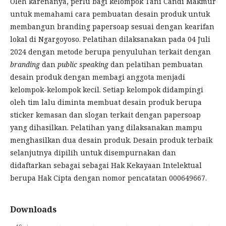
Oleh karenanya, perlu bagi kelompok Tani Candi Makmur
untuk memahami cara pembuatan desain produk untuk
membangun branding papersoap sesuai dengan kearifan
lokal di Ngargoyoso. Pelatihan dilaksanakan pada 04 Juli
2024 dengan metode berupa penyuluhan terkait dengan
branding
dan
public
speaking
dan pelatihan pembuatan
desain produk dengan membagi anggota menjadi
kelompok-kelompok kecil. Setiap kelompok didampingi
oleh tim lalu diminta membuat desain produk berupa
sticker kemasan dan slogan terkait dengan papersoap
yang dihasilkan. Pelatihan yang dilaksanakan mampu
menghasilkan dua desain produk. Desain produk terbaik
selanjutnya dipilih untuk disempurnakan dan
didaftarkan sebagai sebagai Hak Kekayaan Intelektual
berupa Hak Cipta dengan nomor pencatatan 000649667.
Downloads