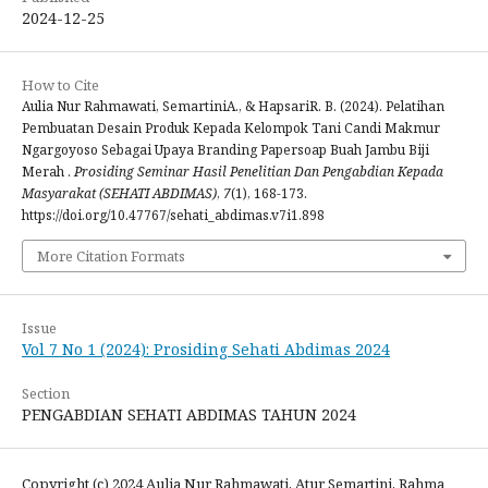
2024-12-25
How to Cite
Aulia Nur Rahmawati, SemartiniA., & HapsariR. B. (2024). Pelatihan
Pembuatan Desain Produk Kepada Kelompok Tani Candi Makmur
Ngargoyoso Sebagai Upaya Branding Papersoap Buah Jambu Biji
Merah .
Prosiding Seminar Hasil Penelitian Dan Pengabdian Kepada
Masyarakat (SEHATI ABDIMAS)
,
7
(1), 168-173.
https://doi.org/10.47767/sehati_abdimas.v7i1.898
More Citation Formats
Issue
Vol 7 No 1 (2024): Prosiding Sehati Abdimas 2024
Section
PENGABDIAN SEHATI ABDIMAS TAHUN 2024
Copyright (c) 2024 Aulia Nur Rahmawati, Atur Semartini, Rahma