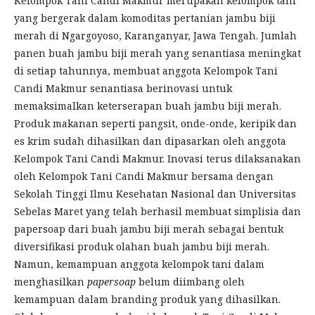
Kelompok Tani Candi Makmur merupakan kelompok tani
yang bergerak dalam komoditas pertanian jambu biji
merah di Ngargoyoso, Karanganyar, Jawa Tengah. Jumlah
panen buah jambu biji merah yang senantiasa meningkat
di setiap tahunnya, membuat anggota Kelompok Tani
Candi Makmur senantiasa berinovasi untuk
memaksimalkan keterserapan buah jambu biji merah.
Produk makanan seperti pangsit, onde-onde, keripik dan
es krim sudah dihasilkan dan dipasarkan oleh anggota
Kelompok Tani Candi Makmur. Inovasi terus dilaksanakan
oleh Kelompok Tani Candi Makmur bersama dengan
Sekolah Tinggi Ilmu Kesehatan Nasional dan Universitas
Sebelas Maret yang telah berhasil membuat simplisia dan
papersoap dari buah jambu biji merah sebagai bentuk
diversifikasi produk olahan buah jambu biji merah.
Namun, kemampuan anggota kelompok tani dalam
menghasilkan
papersoap
belum diimbang oleh
kemampuan dalam branding produk yang dihasilkan.