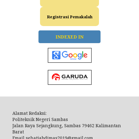
Registrasi Pemakalah
INDEXED IN
Alamat Redaksi:
Politeknik Negeri Sambas
Jalan Raya Sejangkung, Sambas 79462 Kalimantan
Barat
Email
sehatiabdimas2019@gmail.com