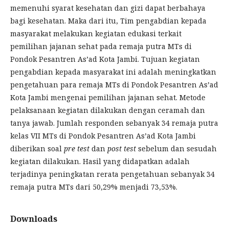
memenuhi syarat kesehatan dan gizi dapat berbahaya
bagi kesehatan. Maka dari itu, Tim pengabdian kepada
masyarakat melakukan kegiatan edukasi terkait
pemilihan jajanan sehat pada remaja putra MTs di
Pondok Pesantren As’ad Kota Jambi. Tujuan kegiatan
pengabdian kepada masyarakat ini adalah meningkatkan
pengetahuan para remaja MTs di Pondok Pesantren As’ad
Kota Jambi mengenai pemilihan jajanan sehat. Metode
pelaksanaan kegiatan dilakukan dengan ceramah dan
tanya jawab. Jumlah responden sebanyak 34 remaja putra
kelas VII MTs di Pondok Pesantren As’ad Kota Jambi
diberikan soal
pre
test
dan
post test
sebelum dan sesudah
kegiatan dilakukan. Hasil yang didapatkan adalah
terjadinya peningkatan rerata pengetahuan sebanyak 34
remaja putra MTs dari 50,29% menjadi 73,53%.
Downloads