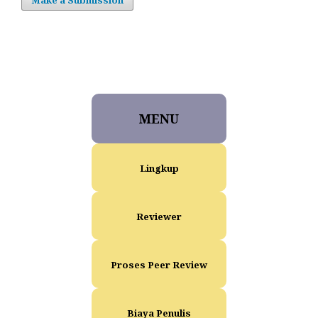
MENU
Lingkup
Reviewer
Proses Peer Review
Biaya Penulis