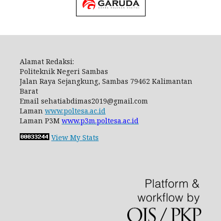
Alamat Redaksi:
Politeknik Negeri Sambas
Jalan Raya Sejangkung, Sambas 79462 Kalimantan
Barat
Email
sehatiabdimas2019@gmail.com
Laman
www.poltesa.ac.id
Laman P3M
www.p3m.poltesa.ac.id
View My Stats