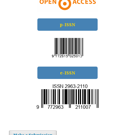
p-ISSN
e-ISSN
Make a Submission