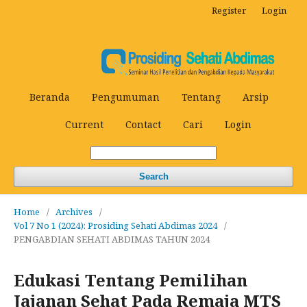
Register
Login
Beranda
Pengumuman
Tentang
Arsip
Current
Contact
Cari
Login
Search
Home
/
Archives
/
Vol 7 No 1 (2024): Prosiding Sehati Abdimas 2024
/
PENGABDIAN SEHATI ABDIMAS TAHUN 2024
Edukasi Tentang Pemilihan
Jajanan Sehat Pada Remaja MTS