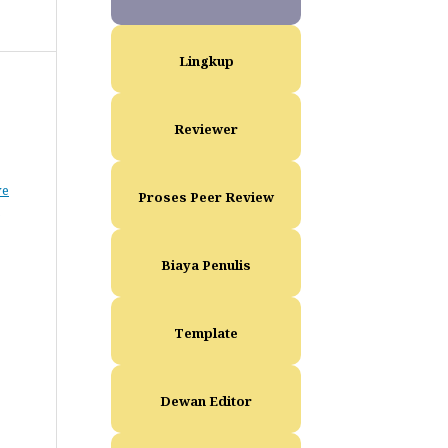
Lingkup
Reviewer
ve
Proses Peer Review
Biaya Penulis
Template
Dewan Editor