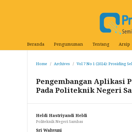
Beranda
Pengumuman
Tentang
Arsip
Home
/
Archives
/
Vol 7 No 1 (2024): Prosiding S
Pengembangan Aplikasi P
Pada Politeknik Negeri S
Heldi Hastriyandi Heldi
Politeknik Negeri Sambas
Sri Wahyuni