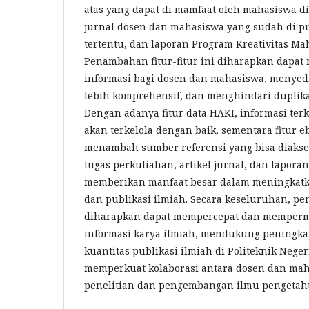
atas yang dapat di mamfaat oleh mahasiswa di 
jurnal dosen dan mahasiswa yang sudah di pu
tertentu, dan laporan Program Kreativitas Ma
Penambahan fitur-fitur ini diharapkan dapa
informasi bagi dosen dan mahasiswa, menyed
lebih komprehensif, dan menghindari duplikas
Dengan adanya fitur data HAKI, informasi terk
akan terkelola dengan baik, sementara fitur 
menambah sumber referensi yang bisa diaks
tugas perkuliahan, artikel jurnal, dan lapora
memberikan manfaat besar dalam meningkatka
dan publikasi ilmiah. Secara keseluruhan, pe
diharapkan dapat mempercepat dan memperm
informasi karya ilmiah, mendukung peningkat
kuantitas publikasi ilmiah di Politeknik Neger
memperkuat kolaborasi antara dosen dan ma
penelitian dan pengembangan ilmu pengetah