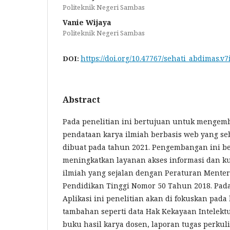
Politeknik Negeri Sambas
Vanie Wijaya
Politeknik Negeri Sambas
https://doi.org/10.47767/sehati_abdimas.v7
DOI:
Abstract
Pada penelitian ini bertujuan untuk mengem
pendataan karya ilmiah berbasis web yang s
dibuat pada tahun 2021. Pengembangan ini b
meningkatkan layanan akses informasi dan ku
ilmiah yang sejalan dengan Peraturan Menteri
Pendidikan Tinggi Nomor 50 Tahun 2018. Pa
Aplikasi ini penelitian akan di fokuskan pada 
tambahan seperti data Hak Kekayaan Intelektu
buku hasil karya dosen, laporan tugas perku