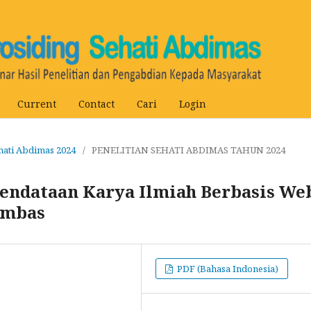
Current
Contact
Cari
Login
ehati Abdimas 2024
/
PENELITIAN SEHATI ABDIMAS TAHUN 2024
endataan Karya Ilmiah Berbasis We
ambas
PDF (Bahasa Indonesia)