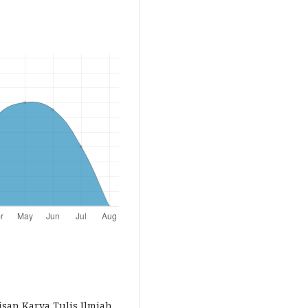
san Karya Tulis Ilmiah.