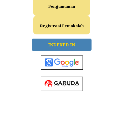
Pengumuman
Registrasi Pemakalah
INDEXED IN