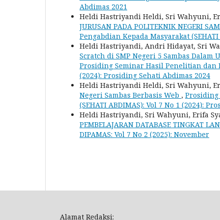
Abdimas 2021
Heldi Hastriyandi Heldi, Sri Wahyuni, E
JURUSAN PADA POLITEKNIK NEGERI SA
Pengabdian Kepada Masyarakat (SEHATI A
Heldi Hastriyandi, Andri Hidayat, Sr
Scratch di SMP Negeri 5 Sambas Dalam
Prosiding Seminar Hasil Penelitian dan
(2024): Prosiding Sehati Abdimas 2024
Heldi Hastriyandi Heldi, Sri Wahyuni, E
Negeri Sambas Berbasis Web
,
Prosiding
(SEHATI ABDIMAS): Vol 7 No 1 (2024): Pr
Heldi Hastriyandi, Sri Wahyuni, Erifa
PEMBELAJARAN DATABASE TINGKAT LAN
DIPAMAS: Vol 7 No 2 (2025): November
Alamat Redaksi: